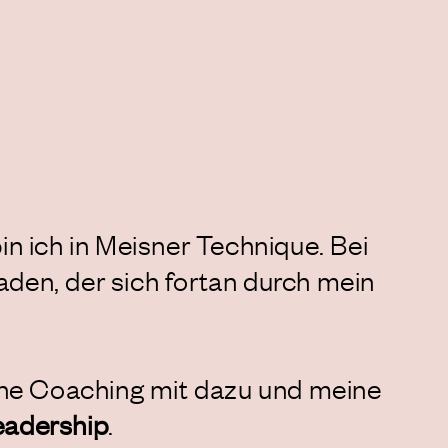
in ich in Meisner Technique. Bei
aden, der sich fortan durch mein
che Coaching mit dazu und meine
eadership
.