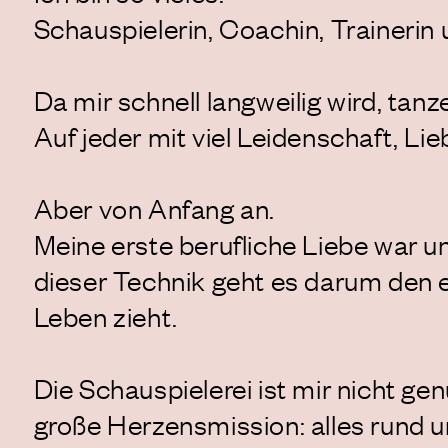
Schauspielerin, Coachin, Trainerin
Da mir schnell langweilig wird, tanz
Auf jeder mit viel Leidenschaft, L
Aber von Anfang an.
Meine erste berufliche Liebe war un
dieser Technik geht es darum den e
Leben zieht.
Die Schauspielerei ist mir nicht 
große Herzensmission: alles rund