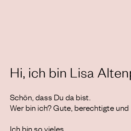
Hi, ich bin Lisa Alte
Schön, dass Du da bist.
Wer bin ich? Gute, berechtigte und
Ich bin so vieles.