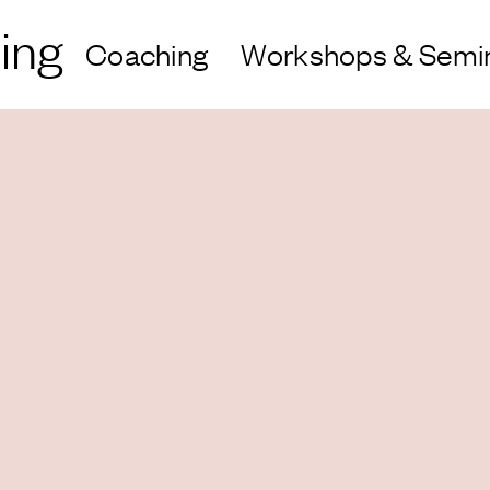
ing
Coaching
Workshops & Semi