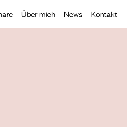
nare
Über mich
News
Kontakt