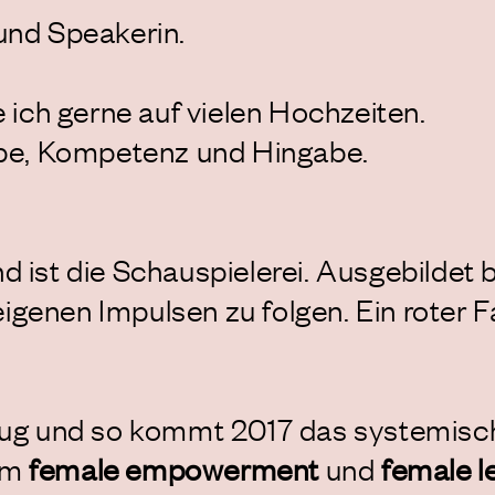
 und Speakerin.
e ich gerne auf vielen Hochzeiten.
iebe, Kompetenz und Hingabe.
d ist die Schauspielerei. Ausgebildet b
igenen Impulsen zu folgen. Ein roter F
genug und so kommt 2017 das systemis
 um
female empowerment
und
female l