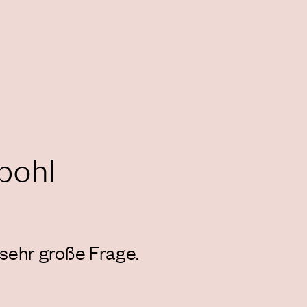
npohl
 sehr große Frage.